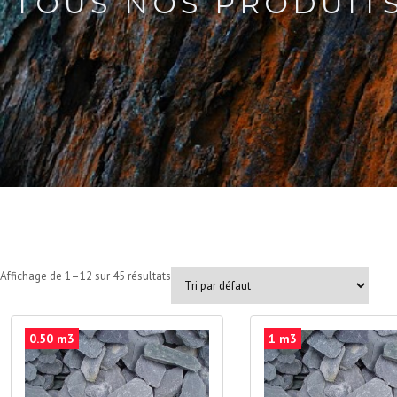
TOUS NOS PRODUIT
Affichage de 1–12 sur 45 résultats
0.50 m3
1 m3