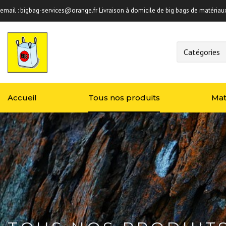
email :
bigbag-services@orange.fr
Livraison à domicile de big bags de matériau
Accueil
Tous nos produits
Mat