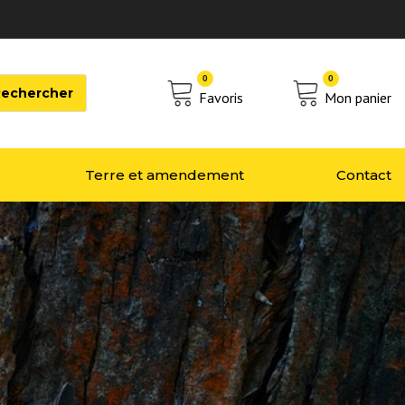
0
0
Favoris
Mon panier
Terre et amendement
Contact