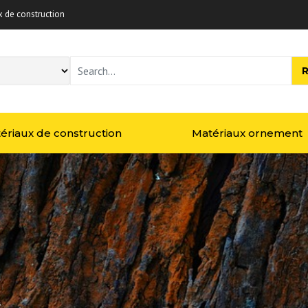
x de construction
Rechercher :
ériaux de construction
Matériaux ornement