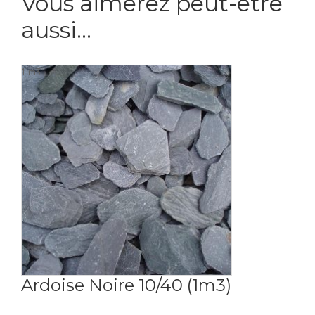
Vous aimerez peut-être
aussi…
1 m3
Ardoise Noire 10/40 (1m3)