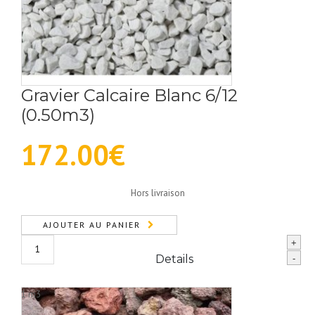
Gravier Calcaire Blanc 6/12
(0.50m3)
172.00
€
Hors livraison
AJOUTER AU PANIER
quantité
+
de
Details
-
Gravier
Calcaire
1 m3
Blanc