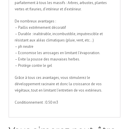
parfaitement à tous les massifs : Arbres, arbustes, plantes
vertes et fleuries, d’intérieur et d’extérieur.
De nombreux avantages :
– Paillis extrêmement décoratif
– Durable : inaltérable, incombustible, imputrescible et
résistant aux aléas climatiques (pluie, vent, etc…)
– ph neutre
– Economise les arrosages en limitant l’évaporation.
– Evite la pousse des mauvaises herbes.
– Protège contre le gel
Grâce à tous ces avantages, vous stimulerez le
développement racinaire et donc la croissance de vos
végétaux, tout en limitant l’entretien de vos extérieurs.
Conditionnement : 0.50 m3