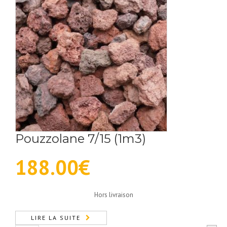
6/12
(0.50m3)
Pouzzolane 7/15 (1m3)
188.00
€
Hors livraison
LIRE LA SUITE