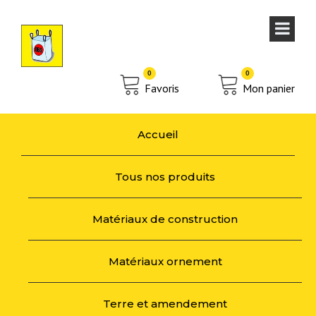
0
0
Favoris
Mon panier
Accueil
Tous nos produits
Matériaux de construction
Matériaux ornement
Terre et amendement