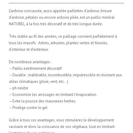
L’ardoise concassée, aussi appelée paillettes d’ardoise, brisure
d’ardoise, pétales ou encore ardoise pilée, est un paillis minéral
NATUREL, à la fois très décoratif et de très longue durée.
Très stable au fil des années, ce paillage convient parfaitement à
tous les massifs : Arbres, arbustes, plantes vertes et fleuries,
d’intérieur et d’extérieur.
De nombreux avantages :
– Paillis extrêmement décoratif
– Durable : inaltérable, incombustible, imputrescible et résistant aux
aléas climatiques (pluie, vent, etc…)
– ph neutre
– Economise les arrosages en limitant l’évaporation.
– Evite la pousse des mauvaises herbes.
– Protège contre le gel
Grâce à tous ces avantages, vous stimulerez le développement
racinaire et donc la croissance de vos végétaux, tout en limitant