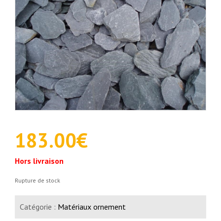
183.00
€
Hors livraison
Rupture de stock
Catégorie :
Matériaux ornement