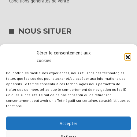
Conditions générales de vente
NOUS SITUER
BIG BAG SERVICES
Gérer le consentement aux
La Hogue
cookies
14540 Bourguébus
Pour offrir les meilleures expériences, nous utilisons des technologies
telles que les cookies pour stocker et/ou accéder aux informations des
02 31 39 15 00
appareils. Le fait de consentir à ces technologies nous permettra de
traiter des données telles que le comportement de navigation ou les ID
uniques sur ce site. Le fait de ne pas consentir ou de retirer son
consentement peut avoir un effet négatif sur certaines caractéristiques et
fonctions.
Accepter