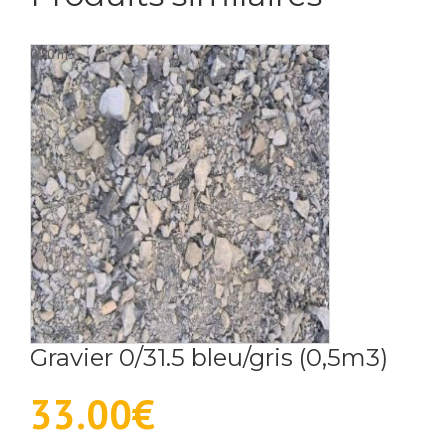
0.50 m3
Gravier 0/31.5 bleu/gris (0,5m3)
33.00
€