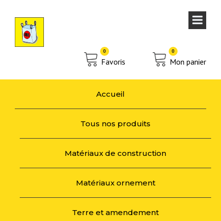
0
0
Favoris
Mon panier
Accueil
Tous nos produits
Matériaux de construction
Matériaux ornement
Terre et amendement