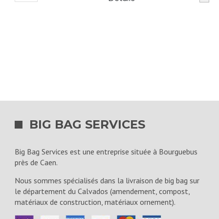
Gravier
2/6
bleu/gris
(0.5m3)
BIG BAG SERVICES
Big Bag Services est une entreprise située à Bourguebus
près de Caen.
Nous sommes spécialisés dans la livraison de big bag sur
le département du Calvados (amendement, compost,
matériaux de construction, matériaux ornement).