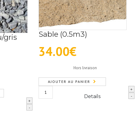
Sable (0.5m3)
/gris
34.00
€
Hors livraison
AJOUTER AU PANIER
quantité
+
de
Details
-
+
Sable
-
(0.5m3)