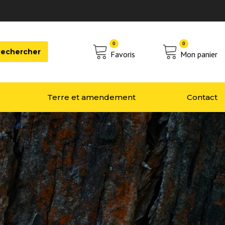
0
0
Favoris
Mon panier
Terre et amendement
Contact