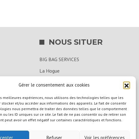
NOUS SITUER
BIG BAG SERVICES
La Hogue
14540 Bourguébus
Gérer le consentement aux cookies
02 31 39 15 00
les meilleures expériences, nous utilisons des technologies telles que les
 stocker et/ou accéder aux informations des appareils. Le fait de consentir
ologies nous permettra de traiter des données telles que le comportement
n ou les ID uniques sur ce site. Le fait de ne pas consentir ou de retirer son
 peut avoir un effet négatif sur certaines caractéristiques et fonctions.
cepter
Refuser
Voir les préférences