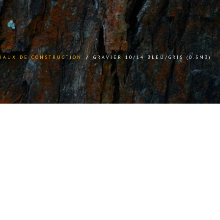
IAUX DE CONSTRUCTION
/
GRAVIER 10/14 BLEU/GRIS (0.5M3)
Alternative: