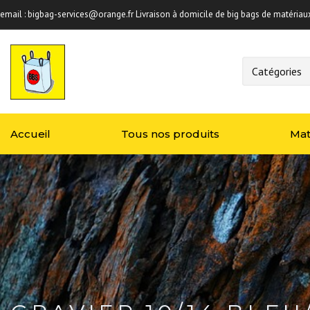
email :
bigbag-services@orange.fr
Livraison à domicile de big bags de matériau
Accueil
Tous nos produits
Mat