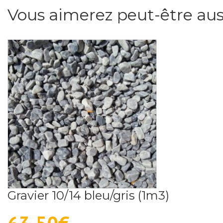
Vous aimerez peut-être aus
1 m3
Gravier 10/14 bleu/gris (1m3)