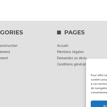
GORIES
PAGES
onstruction
Accueil
dement
Mentions légales
ement
Demandez un devis
Conditions générales de vente
Pour offrir 
cookies pour
à ces techn
de navigatio
consentement
Ac