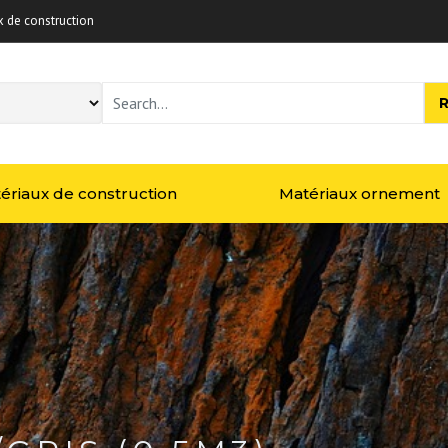
x de construction
Rechercher :
ériaux de construction
Matériaux ornement