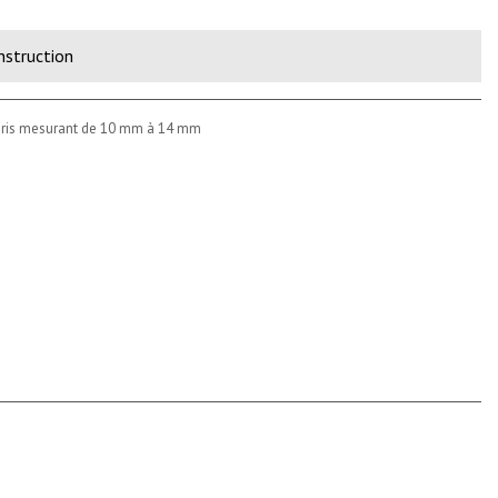
nstruction
/gris mesurant de 10 mm à 14 mm