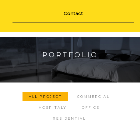
Contact
PORTFOLIO
ALL PROJECT
COMMERCIAL
HOSPITALY
OFFICE
RESIDENTIAL