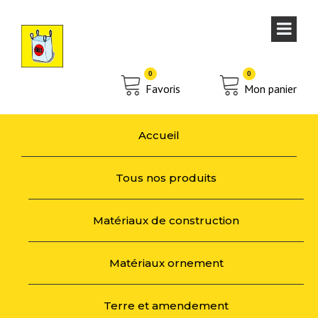
0
0
Favoris
Mon panier
Accueil
Tous nos produits
Matériaux de construction
Matériaux ornement
Terre et amendement