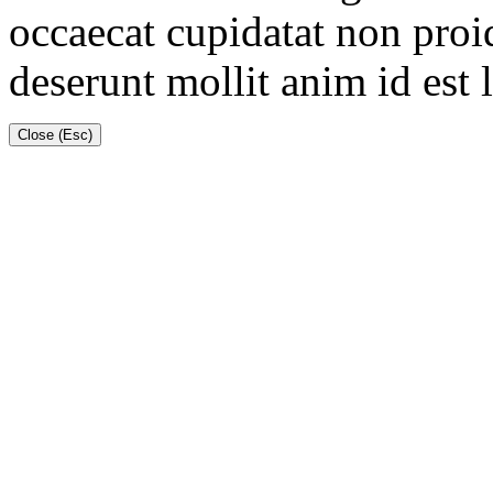
occaecat cupidatat non proid
deserunt mollit anim id est
Close (Esc)