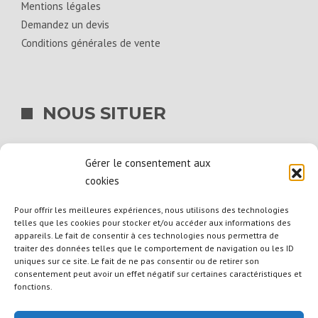
Mentions légales
Demandez un devis
Conditions générales de vente
NOUS SITUER
BIG BAG SERVICES
Gérer le consentement aux
La Hogue
cookies
14540 Bourguébus
Pour offrir les meilleures expériences, nous utilisons des technologies
telles que les cookies pour stocker et/ou accéder aux informations des
02 31 39 15 00
appareils. Le fait de consentir à ces technologies nous permettra de
traiter des données telles que le comportement de navigation ou les ID
uniques sur ce site. Le fait de ne pas consentir ou de retirer son
consentement peut avoir un effet négatif sur certaines caractéristiques et
fonctions.