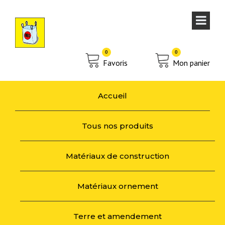
0
0
Favoris
Mon panier
Accueil
Tous nos produits
Matériaux de construction
Matériaux ornement
Terre et amendement