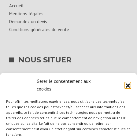
Accueil
Mentions légales
Demandez un devis
Conditions générales de vente
NOUS SITUER
BIG BAG SERVICES
Gérer le consentement aux
La Hogue
cookies
14540 Bourguébus
Pour offrir les meilleures expériences, nous utilisons des technologies
telles que les cookies pour stocker et/ou accéder aux informations des
02 31 39 15 00
appareils. Le fait de consentir à ces technologies nous permettra de
traiter des données telles que le comportement de navigation ou les ID
uniques sur ce site. Le fait de ne pas consentir ou de retirer son
consentement peut avoir un effet négatif sur certaines caractéristiques et
fonctions.