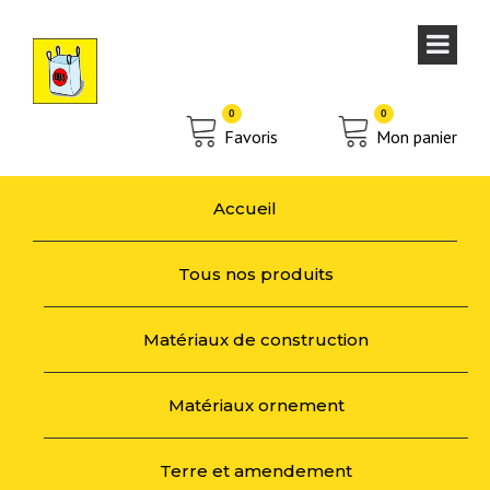
0
0
Favoris
Mon panier
Accueil
Tous nos produits
Matériaux de construction
Matériaux ornement
Terre et amendement