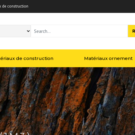
x de construction
Rechercher :
ériaux de construction
Matériaux ornement