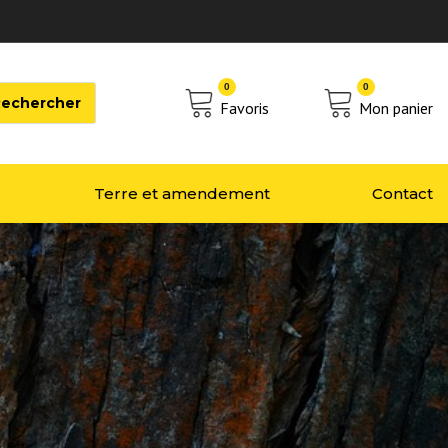
0
0
Favoris
Mon panier
Terre et amendement
Contact