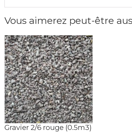
Vous aimerez peut-être aus
0.50 m3
Gravier 2/6 rouge (0.5m3)