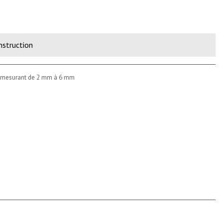
Alternative:
nstruction
e mesurant de 2 mm à 6 mm