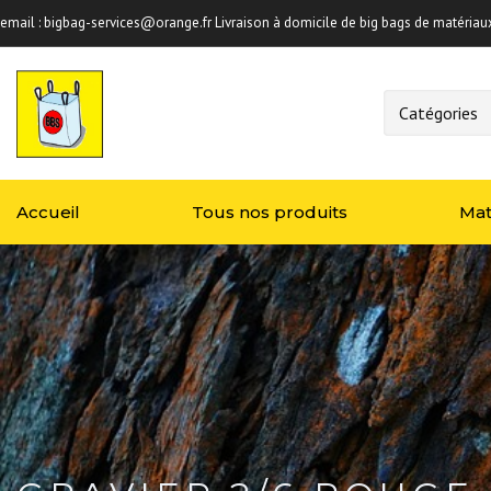
email :
bigbag-services@orange.fr
Livraison à domicile de big bags de matériau
Accueil
Tous nos produits
Mat