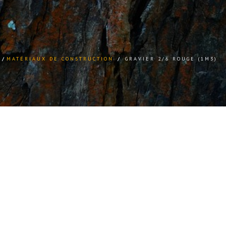
/
MATÉRIAUX DE CONSTRUCTION
/
GRAVIER 2/6 ROUGE (1M3)