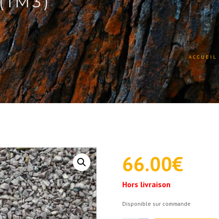
(1M3)
ACCUEIL
66.00
€
Hors livraison
Disponible sur commande